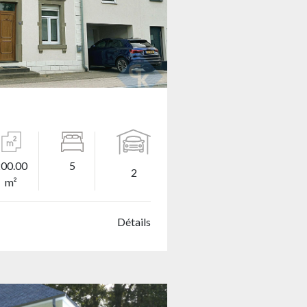
200.00
5
2
m²
Détails