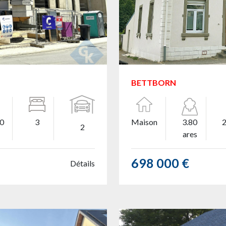
BETTBORN
60
3
Maison
3.80
2
ares
698 000 €
Détails