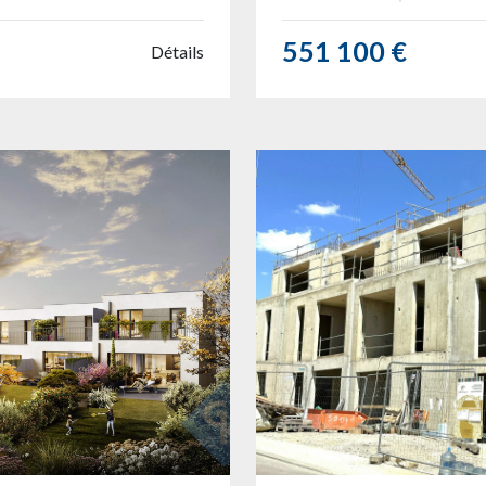
551 100 €
Détails