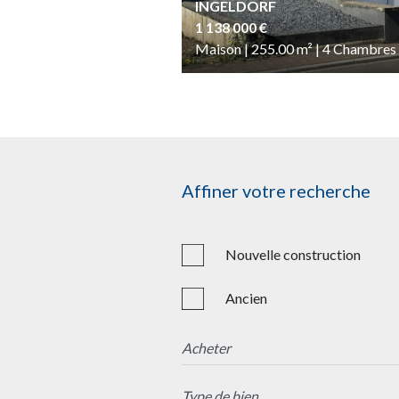
INGELDORF
1 138 000 €
Maison | 255.00
m²
| 4
Chambres
Affiner votre recherche
Nouvelle construction
Ancien