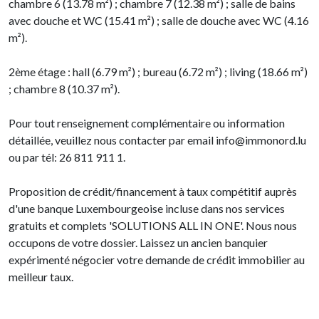
chambre 6 (13.78 m²) ; chambre 7 (12.38 m²) ; salle de bains
avec douche et WC (15.41 m²) ; salle de douche avec WC (4.16
m²).
2ème étage : hall (6.79 m²) ; bureau (6.72 m²) ; living (18.66 m²)
; chambre 8 (10.37 m²).
Pour tout renseignement complémentaire ou information
détaillée, veuillez nous contacter par email info@immonord.lu
ou par tél: 26 811 911 1.
Proposition de crédit/financement à taux compétitif auprès
d'une banque Luxembourgeoise incluse dans nos services
gratuits et complets 'SOLUTIONS ALL IN ONE'. Nous nous
occupons de votre dossier. Laissez un ancien banquier
expérimenté négocier votre demande de crédit immobilier au
meilleur taux.