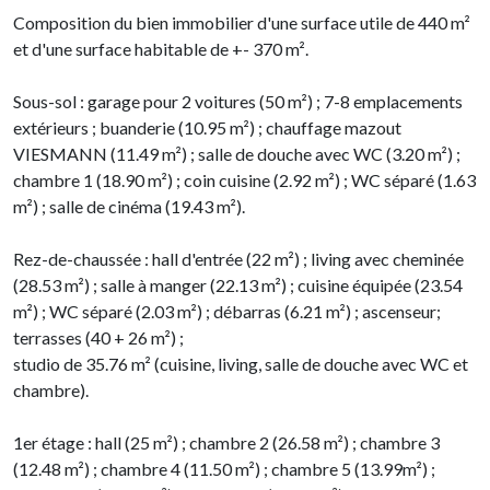
Composition du bien immobilier d'une surface utile de 440 m²
et d'une surface habitable de +- 370 m².
Sous-sol : garage pour 2 voitures (50 m²) ; 7-8 emplacements
extérieurs ; buanderie (10.95 m²) ; chauffage mazout
VIESMANN (11.49 m²) ; salle de douche avec WC (3.20 m²) ;
chambre 1 (18.90 m²) ; coin cuisine (2.92 m²) ; WC séparé (1.63
m²) ; salle de cinéma (19.43 m²).
Rez-de-chaussée : hall d'entrée (22 m²) ; living avec cheminée
(28.53 m²) ; salle à manger (22.13 m²) ; cuisine équipée (23.54
m²) ; WC séparé (2.03 m²) ; débarras (6.21 m²) ; ascenseur;
terrasses (40 + 26 m²) ;
studio de 35.76 m² (cuisine, living, salle de douche avec WC et
chambre).
1er étage : hall (25 m²) ; chambre 2 (26.58 m²) ; chambre 3
(12.48 m²) ; chambre 4 (11.50 m²) ; chambre 5 (13.99m²) ;