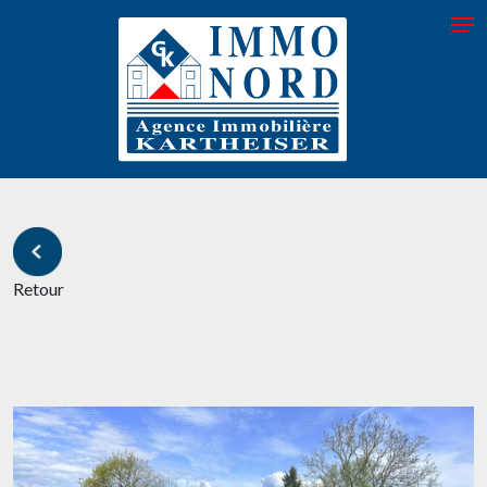
Retour