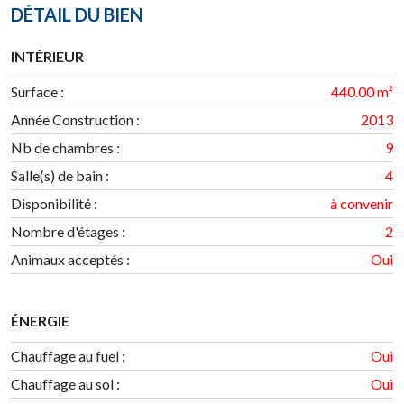
DÉTAIL DU BIEN
INTÉRIEUR
Surface
:
440.00 m²
Année Construction
:
2013
Nb de chambres
:
9
Salle(s) de bain
:
4
Disponibilité
:
à convenir
Nombre d'étages
:
2
Animaux acceptés :
Oui
ÉNERGIE
Chauffage au fuel :
Oui
Chauffage au sol :
Oui