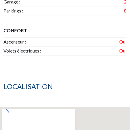
Garage
:
2
Parkings
:
8
CONFORT
Ascenseur :
Oui
Volets électriques :
Oui
LOCALISATION