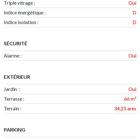
Triple vitrage :
Oui
Indice énergétique
:
D
Indice isolation
:
D
SÉCURITÉ
Alarme :
Oui
EXTÉRIEUR
Jardin :
Oui
Terrasse
:
66 m²
Terrain
:
34.25 ares
PARKING