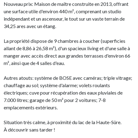
Nouveau prix: Maison de maître construite en 2013, offrant
une surface utile d'environ 440 m², comprenant un studio
indépendant et un ascenseur, le tout sur un vaste terrain de
34,25 ares avec un étang.
La propriété dispose de 9 chambres à coucher (superficies
allant de 8,86 à 26,58 m²), d'un spacieux living et d'une salle à
manger avec accès direct aux grandes terrasses d'environ 66
m², ainsi que de 4 salles d'eau.
Autres atouts: système de BOSE avec caméras; triple vitrage;
chauffage au sol; système d'alarme; volets roulants
électriques; cuve pour récupération des eaux pluviales de
7.000 litres; garage de 50 m² pour 2 voitures; 7-8
emplacements extérieurs.
Situation très calme, à proximité du lac de la Haute-Sûre.
À découvrir sans tarder !