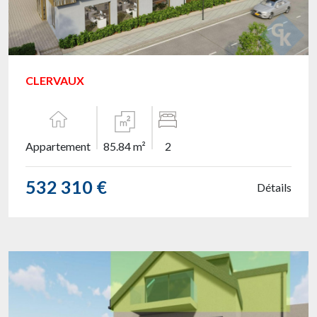
CLERVAUX
Appartement
85.84 m²
2
532 310 €
Détails