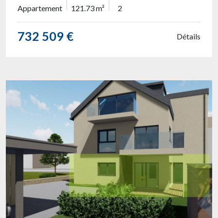
Appartement
121.73 m²
2
732 509 €
Détails