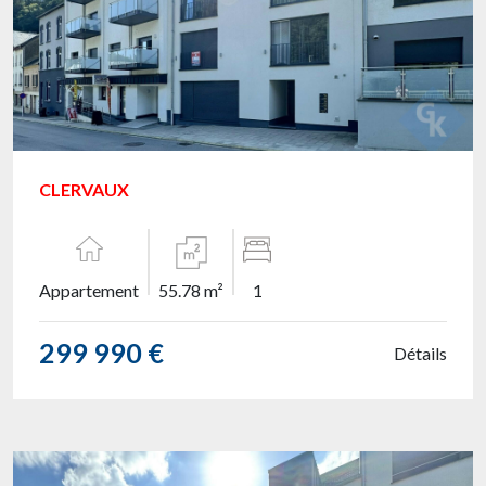
CLERVAUX
Appartement
55.78 m²
1
299 990 €
Détails