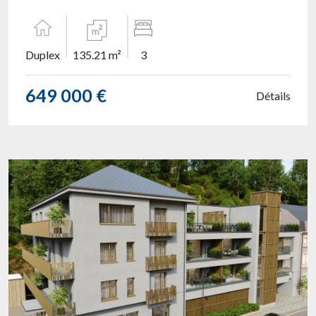
Duplex
135.21 m²
3
649 000 €
Détails