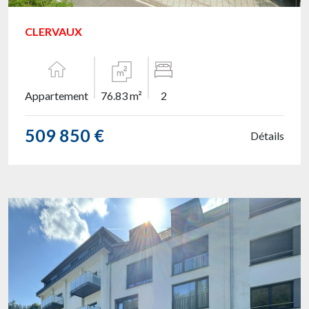
CLERVAUX
Appartement
76.83 m²
2
509 850 €
Détails