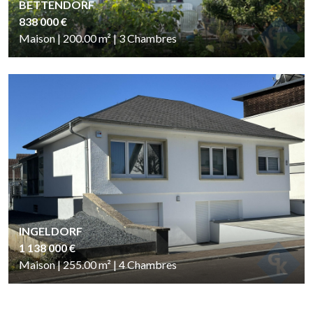
BETTENDORF
838 000 €
Maison | 200.00
m²
| 3
Chambres
INGELDORF
1 138 000 €
Maison | 255.00
m²
| 4
Chambres