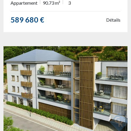
Appartement
90.73 m²
3
589 680 €
Détails