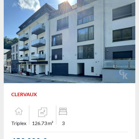
CLERVAUX
Triplex
126.73 m²
3