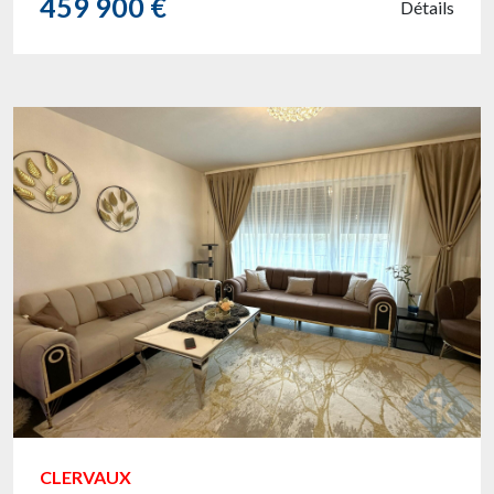
459 900 €
Détails
CLERVAUX