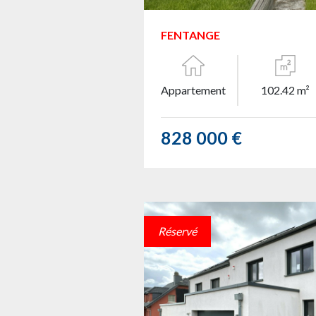
FENTANGE
Appartement
102.42 m²
828 000 €
Réservé