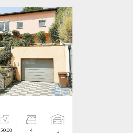
150.00
4
1