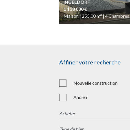
INGELDORF
1 138 000 €
Maison | 255.00
m²
| 4
Chambres
Affiner votre recherche
Nouvelle construction
Ancien