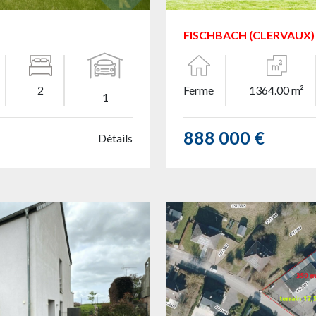
FISCHBACH (CLERVAUX)
2
Ferme
1364.00 m²
1
888 000 €
Détails