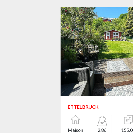
ETTELBRUCK
Maison
2.86
155.