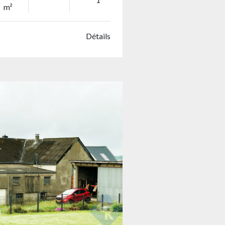
m²
Détails