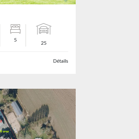
5
25
Détails