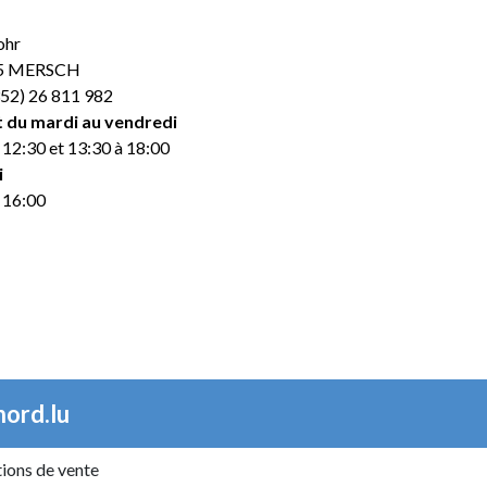
ohr
45 MERSCH
352) 26 811 982
 du mardi au vendredi
 12:30 et 13:30 à 18:00
i
 16:00
ord.lu
ions de vente