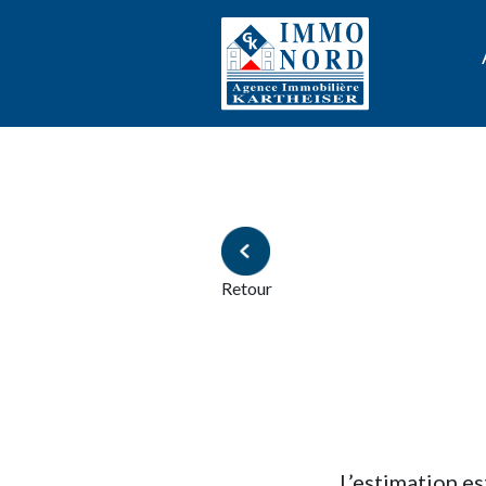
Retour
L’estimation est