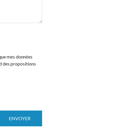
e que mes données
d des propositions