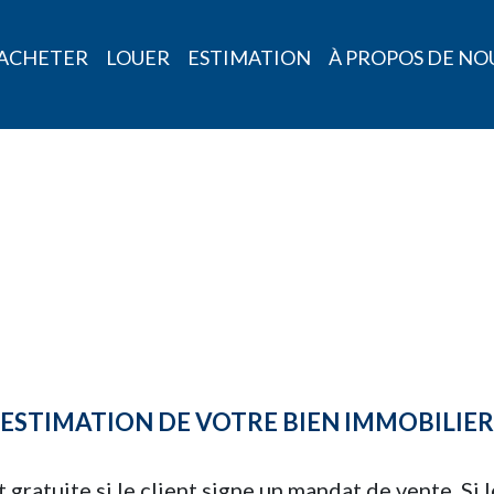
ACHETER
LOUER
ESTIMATION
À PROPOS DE NO
ESTIMATION DE VOTRE BIEN IMMOBILIER
 gratuite si le client signe un mandat de vente. Si 