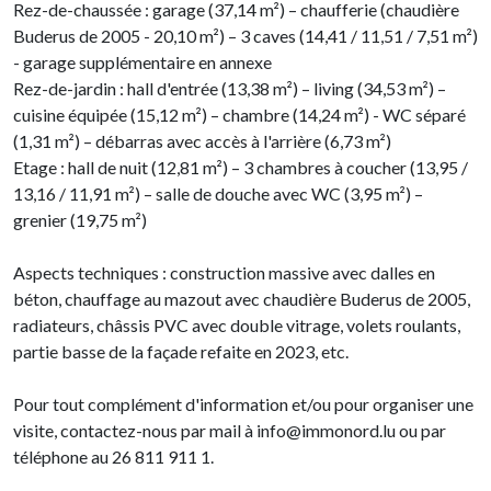
Rez-de-chaussée : garage (37,14 m²) – chaufferie (chaudière
Buderus de 2005 - 20,10 m²) – 3 caves (14,41 / 11,51 / 7,51 m²)
- garage supplémentaire en annexe
Rez-de-jardin : hall d'entrée (13,38 m²) – living (34,53 m²) –
cuisine équipée (15,12 m²) – chambre (14,24 m²) - WC séparé
(1,31 m²) – débarras avec accès à l'arrière (6,73 m²)
Etage : hall de nuit (12,81 m²) – 3 chambres à coucher (13,95 /
13,16 / 11,91 m²) – salle de douche avec WC (3,95 m²) –
grenier (19,75 m²)
Aspects techniques : construction massive avec dalles en
béton, chauffage au mazout avec chaudière Buderus de 2005,
radiateurs, châssis PVC avec double vitrage, volets roulants,
partie basse de la façade refaite en 2023, etc.
Pour tout complément d'information et/ou pour organiser une
visite, contactez-nous par mail à info@immonord.lu ou par
téléphone au 26 811 911 1.