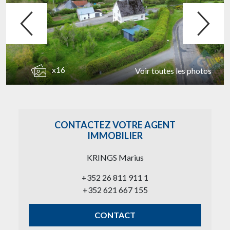
x16
Voir toutes les photos
CONTACTEZ VOTRE AGENT
IMMOBILIER
KRINGS Marius
+352 26 811 911 1
+352 621 667 155
CONTACT