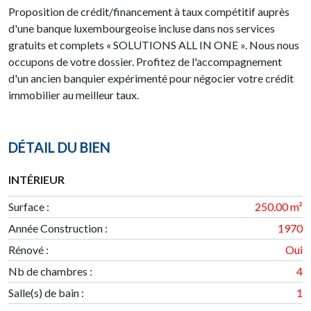
Proposition de crédit/financement à taux compétitif auprès
d'une banque luxembourgeoise incluse dans nos services
gratuits et complets « SOLUTIONS ALL IN ONE ». Nous nous
occupons de votre dossier. Profitez de l'accompagnement
d'un ancien banquier expérimenté pour négocier votre crédit
immobilier au meilleur taux.
DÉTAIL DU BIEN
INTÉRIEUR
Surface
:
250.00 m²
Année Construction
:
1970
Rénové
:
Oui
Nb de chambres
:
4
Salle(s) de bain
:
1