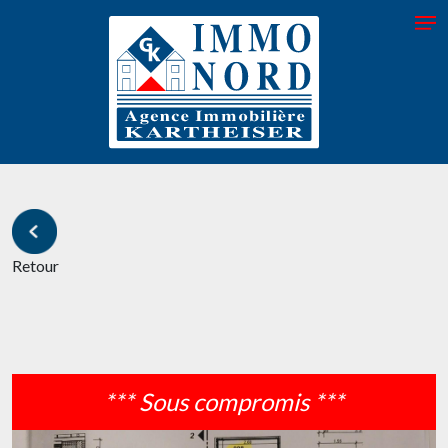
Retour
*** Sous compromis ***