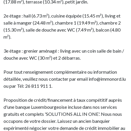
(17.88 m²), terrasse (10.34 m²), petit jardin.
2e étage : hall (6.73 m²), cuisine équipée (15.45 m²), living et
salle à manger (24.48 m²), chambre 1 (19.49 m²), chambre 2
(15.30 m²), salle de douche avec WC (7.49 m²), balcon (4.80
m²).
3e étage : grenier aménagé : living avec un coin salle de bain /
douche avec WC (30 m²) et 2 débarras.
Pour tout renseignement complémentaire ou information
détaillée, veuillez nous contacter par email info@immonord.lu
ou par Tél: 26 811 911 1.
Proposition de crédit/financement à taux compétitif auprès
d'une banque Luxembourgeoise incluse dans nos services
gratuits et complets 'SOLUTIONS ALL IN ONE'. Nous nous
occupons de votre dossier. Laissez un ancien banquier
expérimenté négocier votre demande de crédit immobilier au