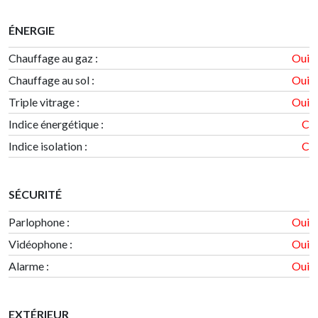
ÉNERGIE
Chauffage au gaz :
Oui
Chauffage au sol :
Oui
Triple vitrage :
Oui
Indice énergétique
:
C
Indice isolation
:
C
SÉCURITÉ
Parlophone :
Oui
Vidéophone :
Oui
Alarme :
Oui
EXTÉRIEUR