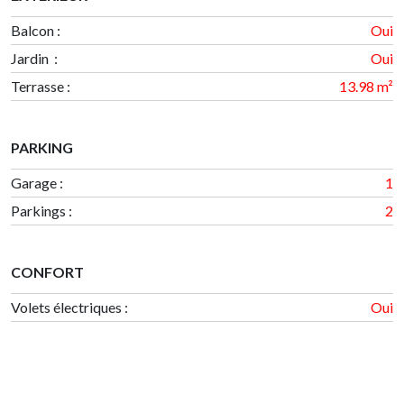
Balcon :
Oui
Jardin :
Oui
Terrasse
:
13.98 m²
PARKING
Garage
:
1
Parkings
:
2
CONFORT
Volets électriques :
Oui