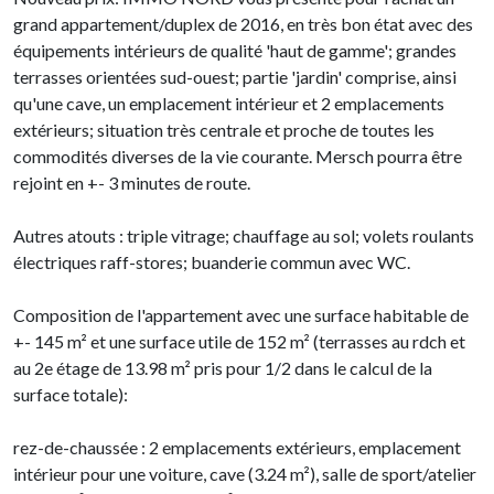
grand appartement/duplex de 2016, en très bon état avec des
équipements intérieurs de qualité 'haut de gamme'; grandes
terrasses orientées sud-ouest; partie 'jardin' comprise, ainsi
qu'une cave, un emplacement intérieur et 2 emplacements
extérieurs; situation très centrale et proche de toutes les
commodités diverses de la vie courante. Mersch pourra être
rejoint en +- 3 minutes de route.
Autres atouts : triple vitrage; chauffage au sol; volets roulants
électriques raff-stores; buanderie commun avec WC.
Composition de l'appartement avec une surface habitable de
+- 145 m² et une surface utile de 152 m² (terrasses au rdch et
au 2e étage de 13.98 m² pris pour 1/2 dans le calcul de la
surface totale):
rez-de-chaussée : 2 emplacements extérieurs, emplacement
intérieur pour une voiture, cave (3.24 m²), salle de sport/atelier