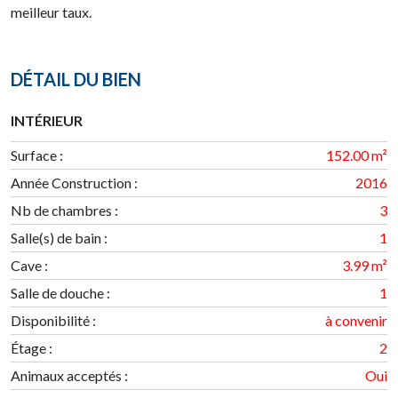
meilleur taux.
DÉTAIL DU BIEN
INTÉRIEUR
Surface
:
152.00 m²
Année Construction
:
2016
Nb de chambres
:
3
Salle(s) de bain
:
1
Cave
:
3.99 m²
Salle de douche
:
1
Disponibilité
:
à convenir
Étage
:
2
Animaux acceptés :
Oui