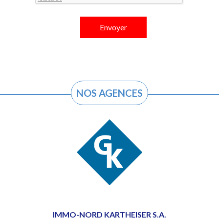
NOS AGENCES
IMMO-NORD KARTHEISER S.A.