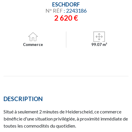
ESCHDORF
N° RÉF
: 2243186
2 620 €
Commerce
99.07 m²
DESCRIPTION
Situé à seulement 2 minutes de Heiderscheid, ce commerce
bénéficie d'une situation privilégiée, à proximité immédiate de
toutes les commodités du quotidien.