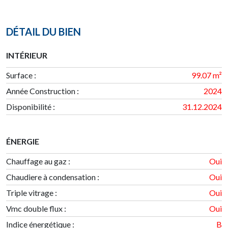
DÉTAIL DU BIEN
INTÉRIEUR
Surface
:
99.07 m²
Année Construction
:
2024
Disponibilité
:
31.12.2024
ÉNERGIE
Chauffage au gaz :
Oui
Chaudiere à condensation :
Oui
Triple vitrage :
Oui
Vmc double flux :
Oui
Indice énergétique
:
B