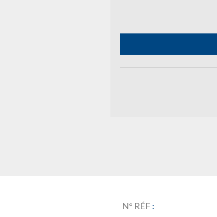
N° RÉF
: