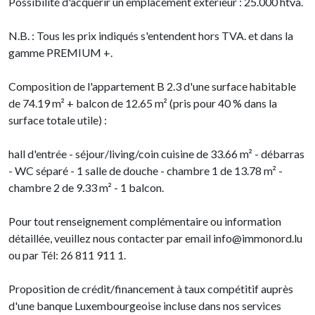
Possibilité d'acquérir un emplacement extérieur : 25.000 htva.
N.B. : Tous les prix indiqués s'entendent hors TVA. et dans la
gamme PREMIUM +.
Composition de l'appartement B 2.3 d'une surface habitable
de 74.19 m² + balcon de 12.65 m² (pris pour 40 % dans la
surface totale utile) :
hall d'entrée - séjour/living/coin cuisine de 33.66 m² - débarras
- WC séparé - 1 salle de douche - chambre 1 de 13.78 m² -
chambre 2 de 9.33 m² - 1 balcon.
Pour tout renseignement complémentaire ou information
détaillée, veuillez nous contacter par email info@immonord.lu
ou par Tél: 26 811 911 1.
Proposition de crédit/financement à taux compétitif auprès
d'une banque Luxembourgeoise incluse dans nos services