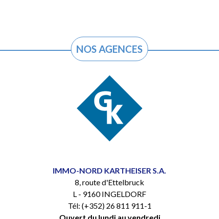
NOS AGENCES
IMMO-NORD KARTHEISER S.A.
8, route d'Ettelbruck
L - 9160 INGELDORF
Tél: (+352) 26 811 911-1
Ouvert du lundi au vendredi