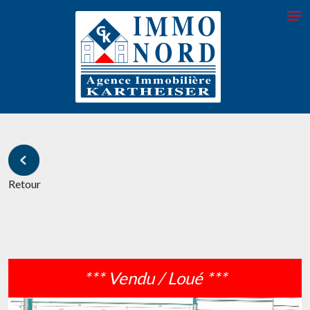
Retour
*** Vendu / Loué ***