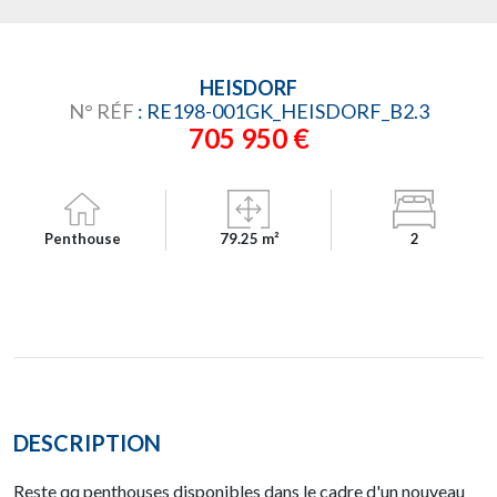
HEISDORF
N° RÉF
: RE198-001GK_HEISDORF_B2.3
705 950 €
Penthouse
79.25 m²
2
DESCRIPTION
Reste qq penthouses disponibles dans le cadre d'un nouveau