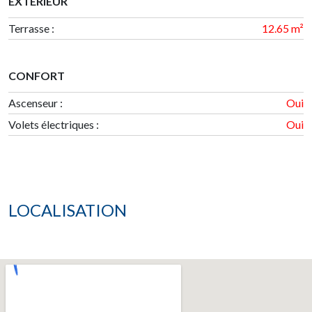
EXTÉRIEUR
Terrasse
:
12.65 m²
CONFORT
Ascenseur :
Oui
Volets électriques :
Oui
LOCALISATION