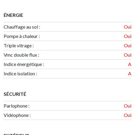
ÉNERGIE
Chauffage au sol :
Oui
Pompe à chaleur :
Oui
Triple vitrage :
Oui
Vmc double flux :
Oui
Indice énergétique
:
A
Indice isolation
:
A
SÉCURITÉ
Parlophone :
Oui
Vidéophone :
Oui