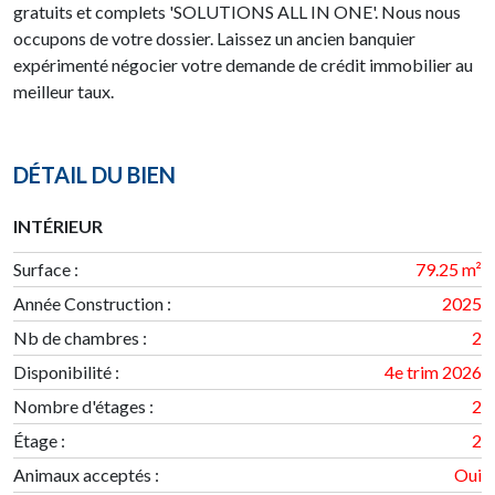
gratuits et complets 'SOLUTIONS ALL IN ONE'. Nous nous
occupons de votre dossier. Laissez un ancien banquier
expérimenté négocier votre demande de crédit immobilier au
meilleur taux.
DÉTAIL DU BIEN
INTÉRIEUR
Surface
:
79.25 m²
Année Construction
:
2025
Nb de chambres
:
2
Disponibilité
:
4e trim 2026
Nombre d'étages
:
2
Étage
:
2
Animaux acceptés :
Oui