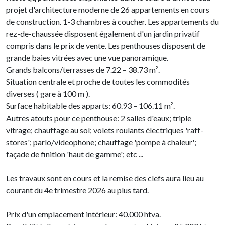
projet d'architecture moderne de 26 appartements en cours
de construction. 1-3 chambres à coucher. Les appartements du
rez-de-chaussée disposent également d'un jardin privatif
compris dans le prix de vente. Les penthouses disposent de
grande baies vitrées avec une vue panoramique.
Grands balcons/terrasses de 7.22 – 38.73 m².
Situation centrale et proche de toutes les commodités
diverses ( gare à 100 m ).
Surface habitable des apparts: 60.93 – 106.11 m².
Autres atouts pour ce penthouse: 2 salles d'eaux; triple
vitrage; chauffage au sol; volets roulants électriques 'raff-
stores'; parlo/videophone; chauffage 'pompe à chaleur';
façade de finition 'haut de gamme'; etc ...
Les travaux sont en cours et la remise des clefs aura lieu au
courant du 4e trimestre 2026 au plus tard.
Prix d'un emplacement intérieur: 40.000 htva.