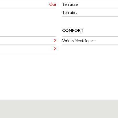
Oui
Terrasse
:
Terrain
:
CONFORT
2
Volets électriques :
2