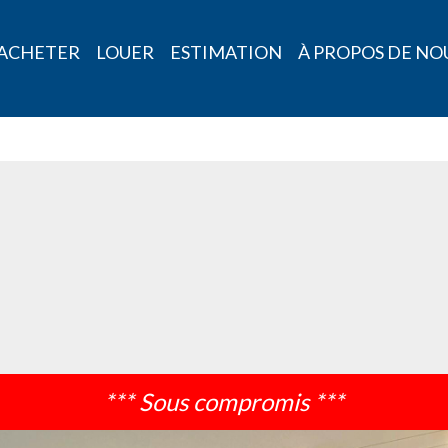
ACHETER
LOUER
ESTIMATION
À PROPOS DE NO
*** Sous compromis ***