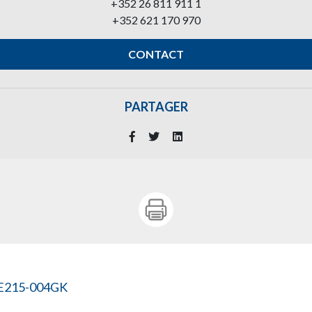
+352 26 811 911 1
+352 621 170 970
CONTACT
PARTAGER
E215-004GK