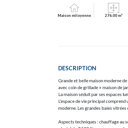
Maison mitoyenne
276.00 m²
DESCRIPTION
Grande et belle maison moderne de 2
avec coin de grillade + maison de ja
La maison séduit par ses espaces lu
L'espace de vie principal comprend u
moderne. Les grandes baies vitrées d
Aspects techniques : chauffage au so