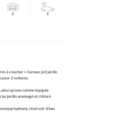
2
2
es à coucher + bureau; joli jardin
 pour 2 voitures.
 ainsi qu'une cuisine équipée
u'au jardin aménagé et clôturé.
phone/parlophone, réservoir d'eau