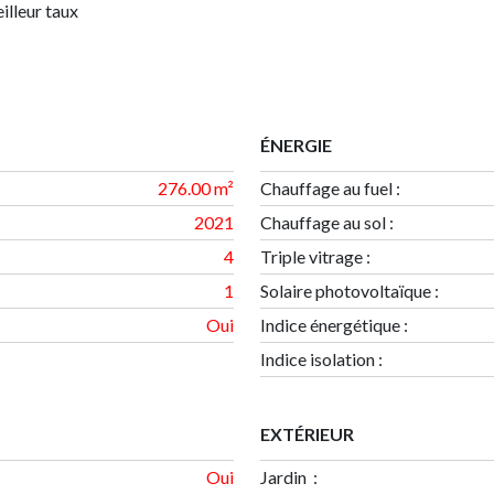
illeur taux
ÉNERGIE
276.00 m²
Chauffage au fuel :
2021
Chauffage au sol :
4
Triple vitrage :
1
Solaire photovoltaïque :
Oui
Indice énergétique
:
Indice isolation
:
EXTÉRIEUR
Oui
Jardin :