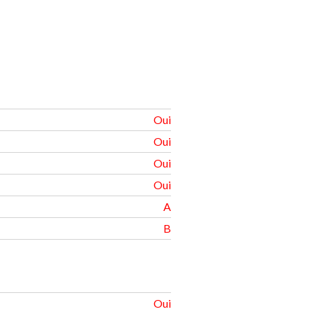
Oui
Oui
Oui
Oui
A
B
Oui