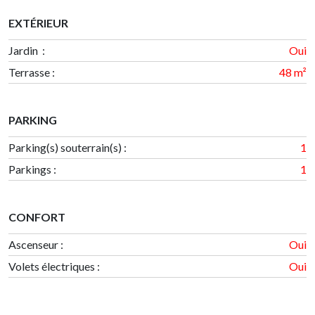
EXTÉRIEUR
Jardin :
Oui
Terrasse
:
48 m²
PARKING
Parking(s) souterrain(s)
:
1
Parkings
:
1
CONFORT
Ascenseur :
Oui
Volets électriques :
Oui