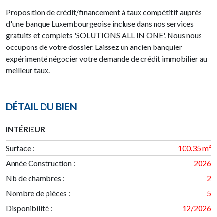
Proposition de crédit/financement à taux compétitif auprès
d'une banque Luxembourgeoise incluse dans nos services
gratuits et complets 'SOLUTIONS ALL IN ONE'. Nous nous
occupons de votre dossier. Laissez un ancien banquier
expérimenté négocier votre demande de crédit immobilier au
meilleur taux.
DÉTAIL DU BIEN
INTÉRIEUR
Surface
:
100.35 m²
Année Construction
:
2026
Nb de chambres
:
2
Nombre de pièces
:
5
Disponibilité
:
12/2026