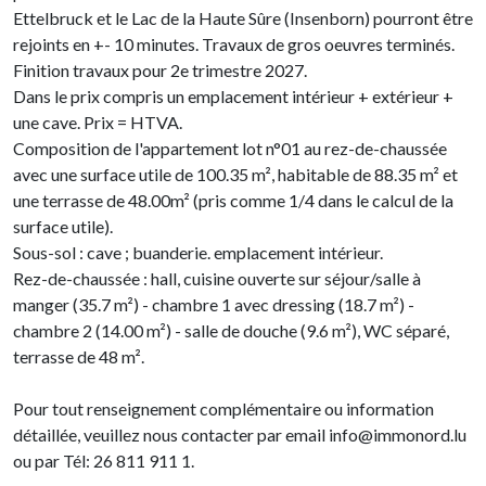
Ettelbruck et le Lac de la Haute Sûre (Insenborn) pourront être
rejoints en +- 10 minutes. Travaux de gros oeuvres terminés.
Finition travaux pour 2e trimestre 2027.
Dans le prix compris un emplacement intérieur + extérieur +
une cave. Prix = HTVA.
Composition de l'appartement lot n°01 au rez-de-chaussée
avec une surface utile de 100.35 m², habitable de 88.35 m² et
une terrasse de 48.00m² (pris comme 1/4 dans le calcul de la
surface utile).
Sous-sol : cave ; buanderie. emplacement intérieur.
Rez-de-chaussée : hall, cuisine ouverte sur séjour/salle à
manger (35.7 m²) - chambre 1 avec dressing (18.7 m²) -
chambre 2 (14.00 m²) - salle de douche (9.6 m²), WC séparé,
terrasse de 48 m².
Pour tout renseignement complémentaire ou information
détaillée, veuillez nous contacter par email info@immonord.lu
ou par Tél: 26 811 911 1.