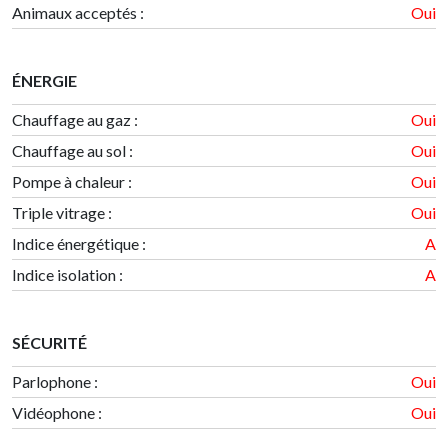
Animaux acceptés :
Oui
ÉNERGIE
Chauffage au gaz :
Oui
Chauffage au sol :
Oui
Pompe à chaleur :
Oui
Triple vitrage :
Oui
Indice énergétique
:
A
Indice isolation
:
A
SÉCURITÉ
Parlophone :
Oui
Vidéophone :
Oui