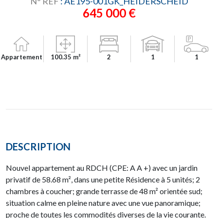
N° RÉF
: AE195-001GK_HEIDERSCHEID
645 000 €
Appartement
100.35 m²
2
1
1
DESCRIPTION
Nouvel appartement au RDCH (CPE: A A +) avec un jardin
privatif de 58.68 m², dans une petite Résidence à 5 unités; 2
chambres à coucher; grande terrasse de 48 m² orientée sud;
situation calme en pleine nature avec une vue panoramique;
proche de toutes les commodités diverses de la vie courante.