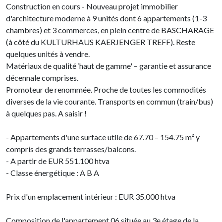
Construction en cours - Nouveau projet immobilier
d'architecture moderne à 9 unités dont 6 appartements (1-3
chambres) et 3 commerces, en plein centre de BASCHARAGE
(à côté du KULTURHAUS KAERJENGER TREFF). Reste
quelques unités à vendre.
Matériaux de qualité ‘haut de gamme' – garantie et assurance
décennale comprises.
Promoteur de renommée. Proche de toutes les commodités
diverses de la vie courante. Transports en commun (train/bus)
à quelques pas. A saisir !
- Appartements d'une surface utile de 67.70 – 154.75 m² y
compris des grands terrasses/balcons.
- A partir de EUR 551.100 htva
- Classe énergétique : A B A
Prix d'un emplacement intérieur : EUR 35.000 htva
Composition de l'appartement 06 située au 3e étage de la