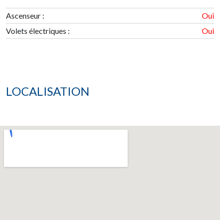
Ascenseur :
Oui
Volets électriques :
Oui
LOCALISATION