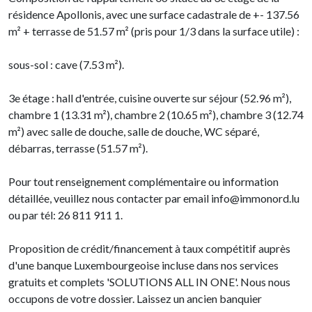
résidence Apollonis, avec une surface cadastrale de +- 137.56
m² + terrasse de 51.57 m² (pris pour 1/3 dans la surface utile) :
sous-sol : cave (7.53 m²).
3e étage : hall d'entrée, cuisine ouverte sur séjour (52.96 m²),
chambre 1 (13.31 m²), chambre 2 (10.65 m²), chambre 3 (12.74
m²) avec salle de douche, salle de douche, WC séparé,
débarras, terrasse (51.57 m²).
Pour tout renseignement complémentaire ou information
détaillée, veuillez nous contacter par email info@immonord.lu
ou par tél: 26 811 911 1.
Proposition de crédit/financement à taux compétitif auprès
d'une banque Luxembourgeoise incluse dans nos services
gratuits et complets 'SOLUTIONS ALL IN ONE'. Nous nous
occupons de votre dossier. Laissez un ancien banquier