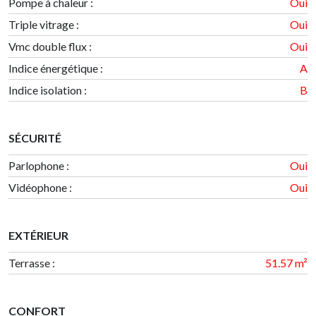
Pompe à chaleur :
Oui
Triple vitrage :
Oui
Vmc double flux :
Oui
Indice énergétique
:
A
Indice isolation
:
B
SÉCURITÉ
Parlophone :
Oui
Vidéophone :
Oui
EXTÉRIEUR
Terrasse
:
51.57 m²
CONFORT