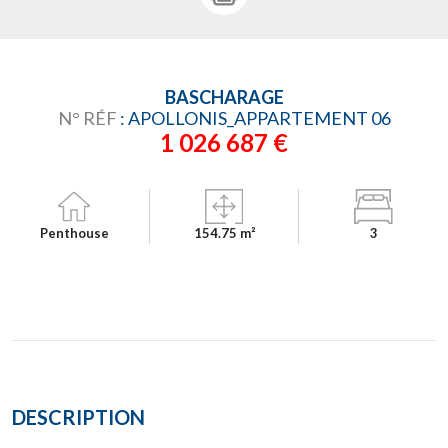
BASCHARAGE
N° RÉF
: APOLLONIS_APPARTEMENT 06
1 026 687 €
Penthouse
154.75 m²
3
DESCRIPTION