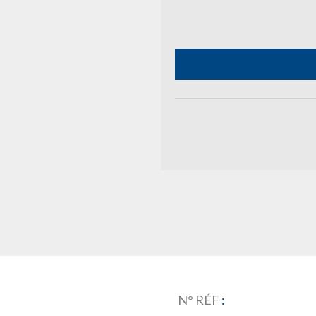
N° RÉF
: