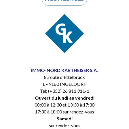
IMMO-NORD KARTHEISER S.A.
8, route d'Ettelbruck
L - 9160 INGELDORF
Tél: (+352) 26 811 911-1
Ouvert du lundi au vendredi
08:00 à 12:30 et 13:30 à 17:30
17:30 à 18:00 sur rendez-vous
Samedi
sur rendez-vous