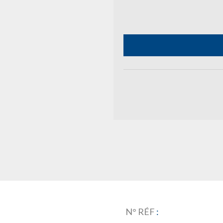
N° RÉF
: