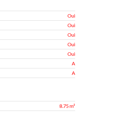
Oui
Oui
Oui
Oui
Oui
A
A
8.75 m²