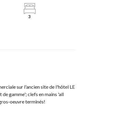
3
iale sur l'ancien site de l'hôtel LE
de gamme'; clefs en mains 'all
 gros-oeuvre terminés!