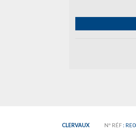
CLERVAUX
N° RÉF
: RE