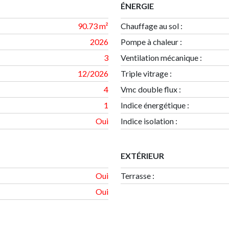
ÉNERGIE
90.73 m²
Chauffage au sol :
2026
Pompe à chaleur :
3
Ventilation mécanique :
12/2026
Triple vitrage :
4
Vmc double flux :
1
Indice énergétique
:
Oui
Indice isolation
:
EXTÉRIEUR
Oui
Terrasse
:
Oui