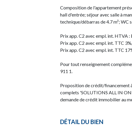
Composition de l'appartement présen
hall d'entrée; séjour avec salle à ma
technique/débarras de 4.7 m²; WC sé
Prix app. C2 avec empl. int. HTVA :
Prix app. C2 avec empl. int. TTC 3
Prix app. C2 avec empl. int. TTC 17
Pour tout renseignement complémenta
911 1.
Proposition de crédit/financement à
complets 'SOLUTIONS ALL IN ONE'. 
demande de crédit immobilier au mei
DÉTAIL DU BIEN