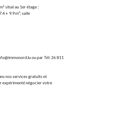
² situé au 1er étage :
.4 + 9.9 m²; salle
info@immonord.lu ou par Tél: 26 811
s nos services gratuits et
r expérimenté négocier votre