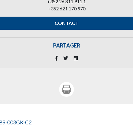
+352 26 811 911 1
+352 621 170 970
CONTACT
PARTAGER
089-003GK-C2