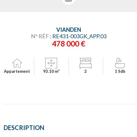
VIANDEN
N° RÉF
: RE431-003GK_APP.03
478 000 €
Appartement
93.10 m²
2
1 Sdb
DESCRIPTION