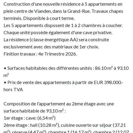
Construction d'une nouvelle résidence à 5 appartements en
plein centre de Vianden, dans la Grand-Rue. Travaux chapes
terminés. Disponible à court terme.
Les 5 appartements disposent de 1 à 2 chambres à coucher.
Chaque unité possède également d'une cave privative.
La résidence (classe énergétique AA) sera construite
exclusivement avec des matériaux de 1er choix.
Finition travaux : 4e Trimestre 2026.
• Surfaces habitables des différentes unités : 86.10 m² à 93.10
m²
• Prix de vente des appartements à partir de EUR 398.000.-
hors TVA
Composition de l'appartement au 2ème étage avec une
surface habitable de 93,10 m² :
1er étage : cave: (6,54 m²)
2ème étage : hall (10.28 m²), cuisine ouverte sur séjour (37.21
m²), réserve (4.47 m²), chambre 1 (16.17 m²), chambre 2 (12.07