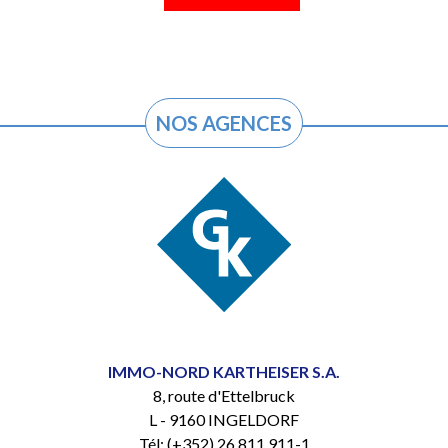
NOS AGENCES
IMMO-NORD KARTHEISER S.A.
8, route d'Ettelbruck
L - 9160 INGELDORF
Tél: (+352) 26 811 911-1