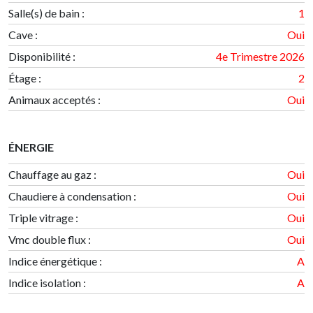
Salle(s) de bain
:
1
Cave :
Oui
Disponibilité
:
4e Trimestre 2026
Étage
:
2
Animaux acceptés :
Oui
ÉNERGIE
Chauffage au gaz :
Oui
Chaudiere à condensation :
Oui
Triple vitrage :
Oui
Vmc double flux :
Oui
Indice énergétique
:
A
Indice isolation
:
A