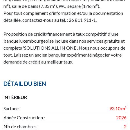
m²), salle de bains (7.33 m²), WC séparé (1.46 m²).
Pour tout complément d'information et/ou la documentation
détaillée, contactez-nous au tél. : 26 811 911-1.
Proposition de crédit/financement à taux compétitif d'une
banque luxembourgeoise incluse dans nos services gratuits et
complets 'SOLUTIONS ALL IN ONE'. Nous nous occupons de
tout. Laissez un ancien banquier expérimenté négocier votre
demande de crédit au meilleur taux.
DÉTAIL DU BIEN
INTÉRIEUR
Surface
:
93.10 m²
Année Construction
:
2026
Nb de chambres
:
2